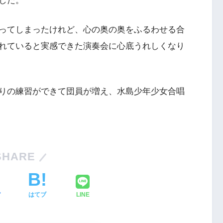
した。
ってしまったけれど、心の奥の奥をふるわせる合
れていると実感できた演奏会に心底うれしくなり
りの練習ができて団員が増え、水島少年少女合唱
SHARE
ア
はてブ
LINE