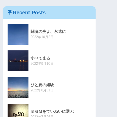
Recent Posts
闘魂の炎よ、永遠に
2022年10月2日
すべてまる
2022年9月10日
ひと夏の経験
2022年8月31日
ＢＧＭをていねいに選ぶ
2022年7月26日