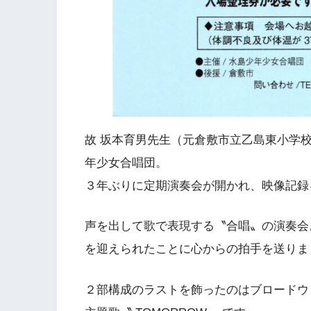
故 坂本育男先生（元倉敷市立乙島東小学
年少女合唱団。
３年ぶりに定期演奏会が開かれ、映像記録
声を出して歌で表現する〝合唱〟の演奏会
を迎えられたことに心からの拍手を送りま
２部構成のラストを飾ったのはブロードウ