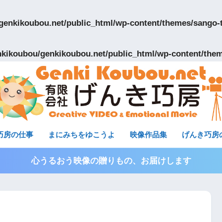
genkikoubou.net/public_html/wp-content/themes/sango-
kikoubou/genkikoubou.net/public_html/wp-content/them
巧房の仕事
まにみちをゆこうよ
映像作品集
げんき巧房
心うるおう映像の贈りもの、お届けします