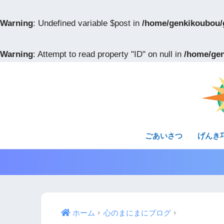
Warning
: Undefined variable $post in
/home/genkikoubou/
Warning
: Attempt to read property "ID" on null in
/home/gen
ごあいさつ
げんき
ホーム
心のまにまにブログ