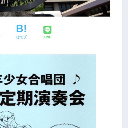
ア
はてブ
LINE