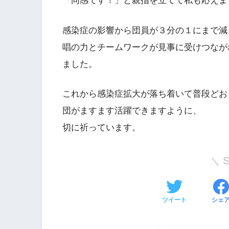
「同感です！」と親指を立てて私も応えま
感染症の影響から団員が３分の１にまで減
唱の力とチームワークが見事に受けつなが
ました。
これから感染症拡大が落ち着いて普段どお
団がますます活躍できますように、
切に祈っています。
ツイート
シェ