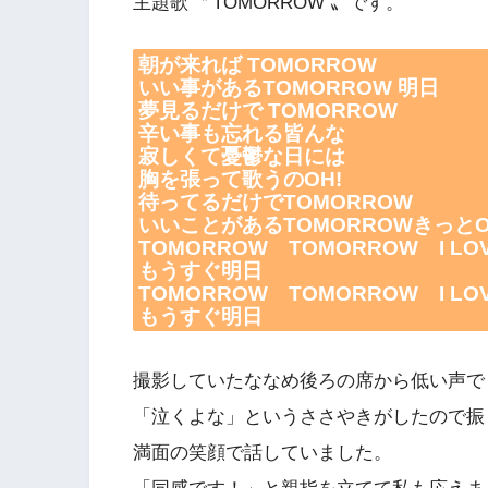
主題歌〝 TOMORROW 〟です。
朝が来れば TOMORROW
いい事があるTOMORROW 明日
夢見るだけで TOMORROW
辛い事も忘れる皆んな
寂しくて憂鬱な日には
胸を張って歌うのOH!
待ってるだけでTOMORROW
いいことがあるTOMORROWきっとO
TOMORROW TOMORROW I LOV
もうすぐ明日
TOMORROW TOMORROW I LOV
もうすぐ明日
撮影していたななめ後ろの席から低い声で
「泣くよな」というささやきがしたので振
満面の笑顔で話していました。