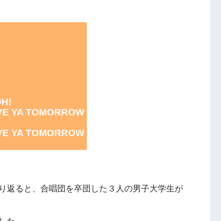
H!
E YA TOMORROW
E YA TOMORROW
り返ると、合唱団を卒団した３人の男子大学生が