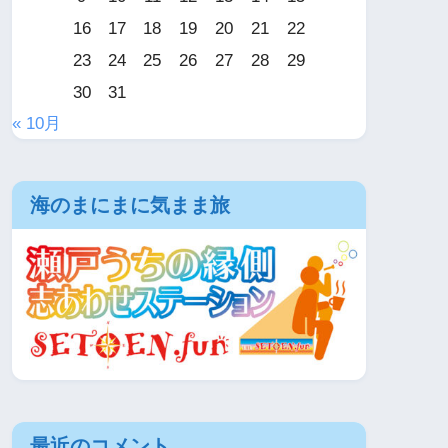
16
17
18
19
20
21
22
23
24
25
26
27
28
29
30
31
« 10月
海のまにまに気まま旅
最近のコメント