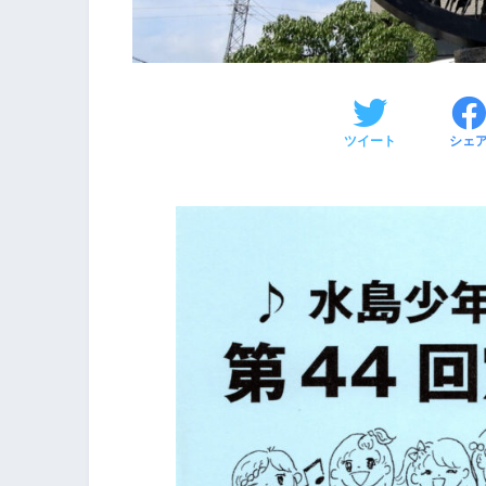
ツイート
シェ